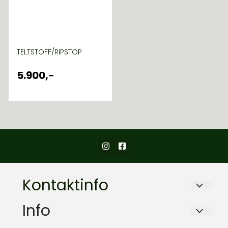
TELTSTOFF/RIPSTOP
5.900,-
Kontaktinfo
ARMY & OUTDOOR AS
Info
Brydalen