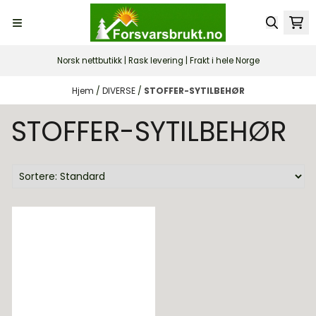
Hopp til innhold
Norsk nettbutikk | Rask levering | Frakt i hele Norge
Hjem
/
DIVERSE
/
STOFFER-SYTILBEHØR
STOFFER-SYTILBEHØR