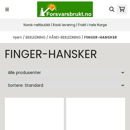
Hopp til innhold
Norsk nettbutikk | Rask levering | Frakt i hele Norge
Hjem
/
BEKLEDNING
/
HÅND-BEKLEDNING
/
FINGER-HANSKER
FINGER-HANSKER