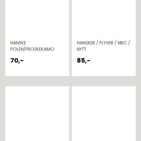
HANSKE
HANSKER / FLYVER / NBC /
POLEN/FROSKEKAMO
NYTT
70,-
85,-