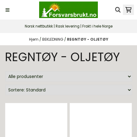
Hopp til innhold
Norsk nettbutikk | Rask levering | Frakt i hele Norge
Hjem
/
BEKLEDNING
/
REGNTØY - OLJETØY
REGNTØY - OLJETØY