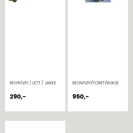
REGNTØY / LETT / JAKKE
REGNTØY/FORET/BUKSE
290,-
950,-