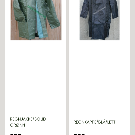
REGNJAKKE/SOLID
REGNKAPPE/BLÅ/LETT
GRØNN