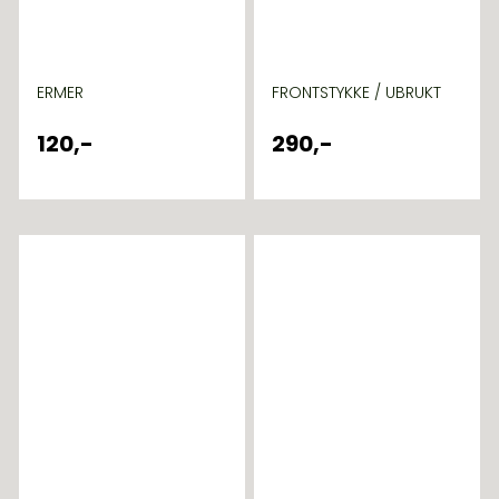
ERMER
FRONTSTYKKE / UBRUKT
120,-
290,-