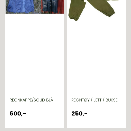
REGNKAPPE/SOLID BLÅ
REGNTØY / LETT / BUKSE
600,-
250,-