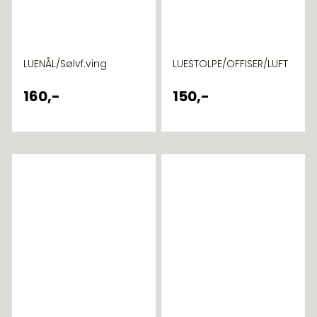
LUENÅL/Sølvf.ving
LUESTOLPE/OFFISER/LUFT
160,-
150,-