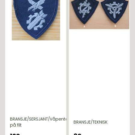
BRANSJE/SERSJANT/Våpenteknisk
BRANSJE/TEKNISK
på filt