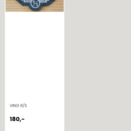
VING R/S
180,-