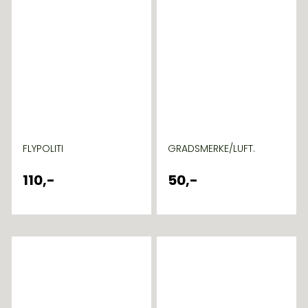
FLYPOLITI
GRADSMERKE/LUFT.
110,-
50,-