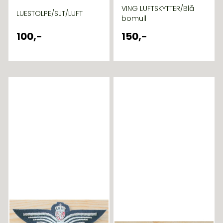
VING LUFTSKYTTER/Blå
LUESTOLPE/SJT/LUFT
bomull
100,-
150,-