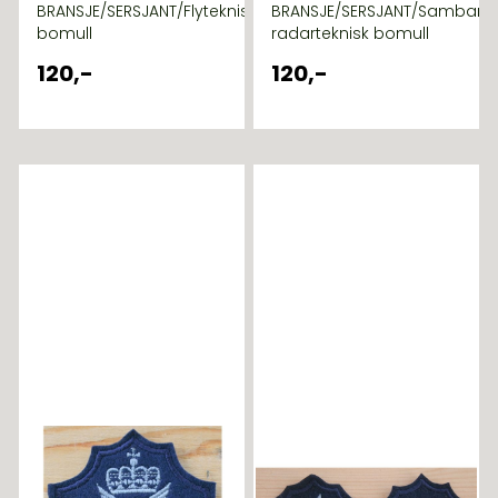
BRANSJE/SERSJANT/Flyteknisk
BRANSJE/SERSJANT/Samband
bomull
radarteknisk bomull
120,-
120,-