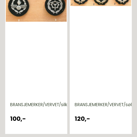
BRANSJEMERKER/VERVET/silketråd
BRANSJEMERKER/VERVET/sølvt
100,-
120,-