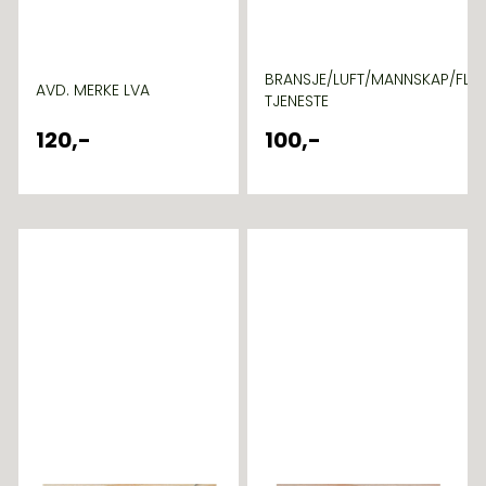
BRANSJE/LUFT/MANNSKAP/FLYT
AVD. MERKE LVA
TJENESTE
120,-
100,-