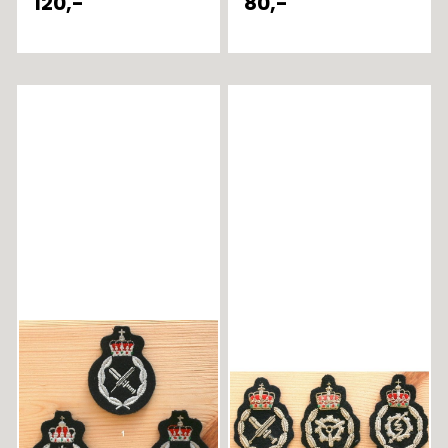
120,-
80,-