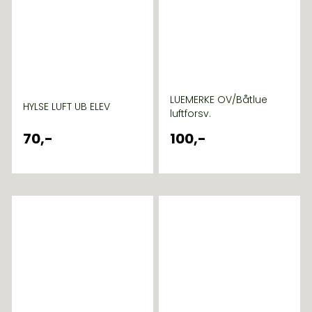
LUEMERKE OV/Båtlue
HYLSE LUFT UB ELEV
luftforsv.
70,-
100,-