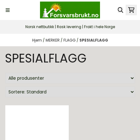
Hopp til innhold
Norsk nettbutikk | Rask levering | Frakt i hele Norge
Hjem
/
MERKER
/
FLAGG
/
SPESIALFLAGG
SPESIALFLAGG