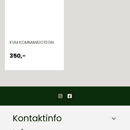
KVM KOMMANDOTEGN
350,-
Kontaktinfo
ARMY & OUTDOOR AS