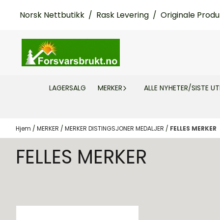
Hopp til innhold
Norsk Nettbutikk / Rask Levering / Originale Produ
LAGERSALG
MERKER
ALLE NYHETER/SISTE U
Hjem
/
MERKER
/
MERKER DISTINGSJONER MEDALJER
/
FELLES MERKER
FELLES MERKER