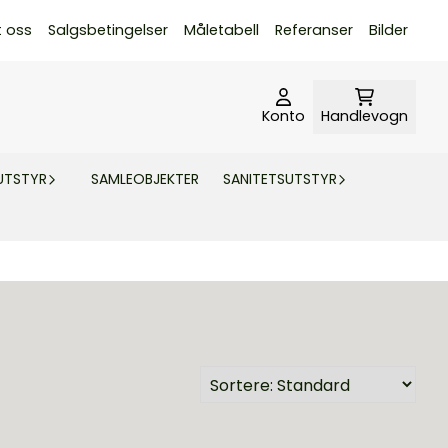
t oss
Salgsbetingelser
Måletabell
Referanser
Bilder
Konto
Handlevogn
UTSTYR
SAMLEOBJEKTER
SANITETSUTSTYR