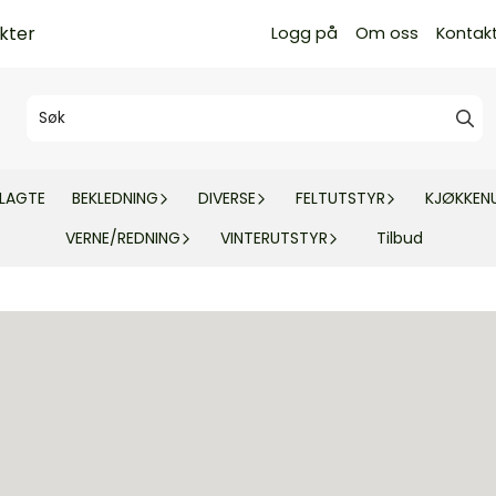
kter
Logg på
Om oss
Kontak
TLAGTE
BEKLEDNING
DIVERSE
FELTUTSTYR
KJØKKEN
VERNE/REDNING
VINTERUTSTYR
Tilbud