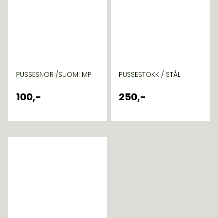
PUSSESNOR /SUOMI MP
PUSSESTOKK / STÅL
100,-
250,-