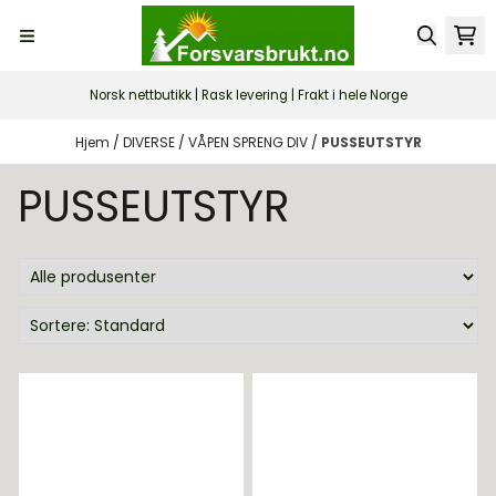
Hopp til innhold
Norsk nettbutikk | Rask levering | Frakt i hele Norge
Hjem
/
DIVERSE
/
VÅPEN SPRENG DIV
/
PUSSEUTSTYR
PUSSEUTSTYR