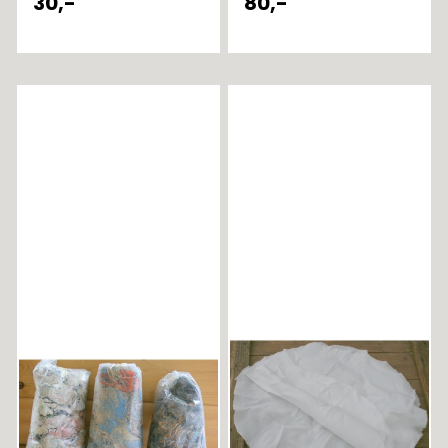
30,-
80,-