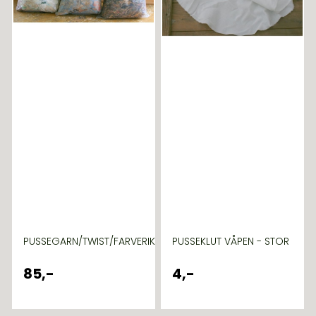
PUSSEGARN/TWIST/FARVERIKT
PUSSEKLUT VÅPEN - STOR
85,-
4,-