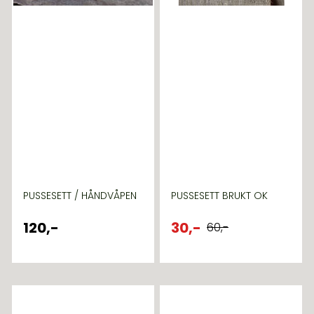
PUSSESETT / HÅNDVÅPEN
PUSSESETT BRUKT OK
120,-
30,-
60,-