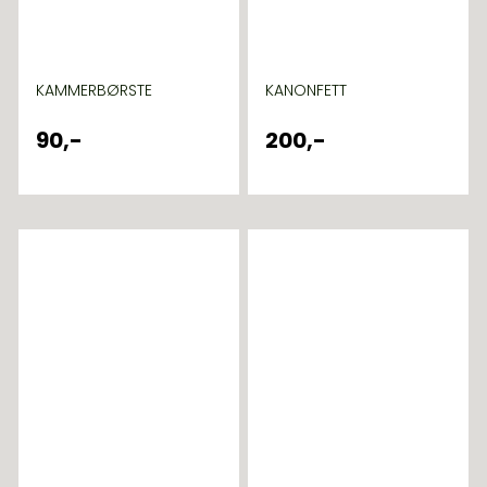
KAMMERBØRSTE
KANONFETT
90,-
200,-