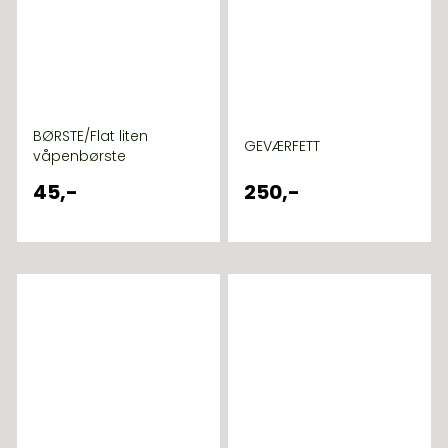
BØRSTE/Flat liten
GEVÆRFETT
våpenbørste
45,-
250,-