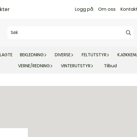
kter
Logg på
Om oss
Kontak
TLAGTE
BEKLEDNING
DIVERSE
FELTUTSTYR
KJØKKEN
VERNE/REDNING
VINTERUTSTYR
Tilbud