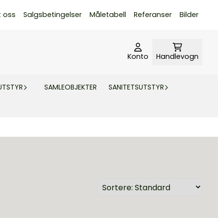
t oss
Salgsbetingelser
Måletabell
Referanser
Bilder
Konto
Handlevogn
UTSTYR
SAMLEOBJEKTER
SANITETSUTSTYR