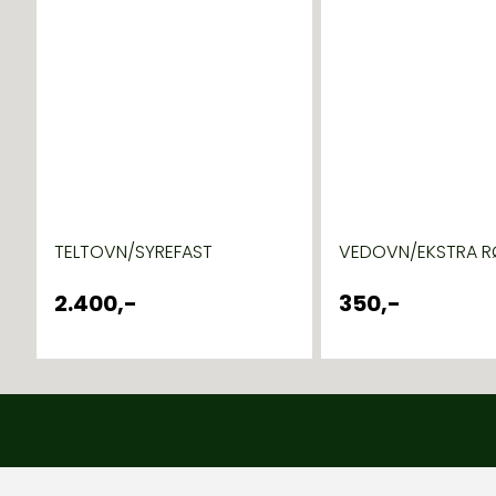
TELTOVN/SYREFAST
VEDOVN/EKSTRA R
2.400,-
350,-